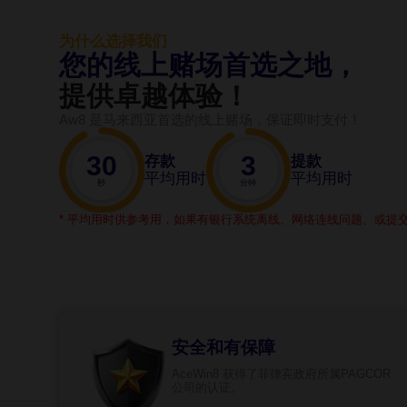
为什么选择我们
您的线上赌场首选之地，
提供卓越体验！
Aw8 是马来西亚首选的线上赌场，保证即时支付！
30
3
存款
提款
平均用时
平均用时
秒
分钟
* 平均用时供参考用，如果有银行系统离线、网络连线问题、或提
安全和有保障
AceWin8 获得了菲律宾政府所属PAGCOR
公司的认证。