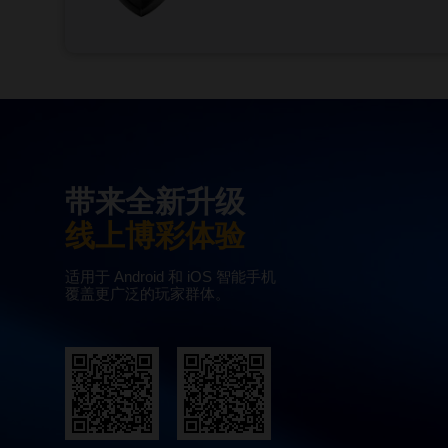
带来全新升级
线上博彩体验
适用于 Android 和 iOS 智能手机
覆盖更广泛的玩家群体。