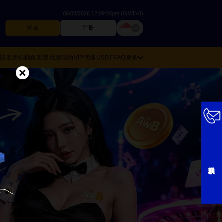
06/08/2026 12:09:28pm (GMT+8)
登录
注册
技
老虎机
捕鱼
彩票
优惠活动
VIP
代理
USDT FAQ
更多