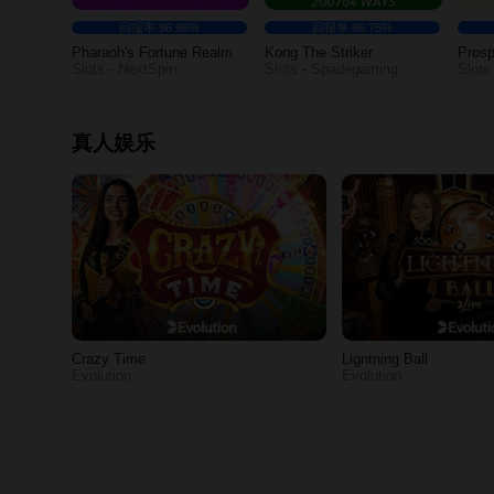
回报率
96.96%
回报率
96.75%
Pharaoh's Fortune Realm
Kong The Striker
Prosp
Slots
-
NextSpin
Slots
-
Spadegaming
Slots
真人娱乐
Ligntning Ball
Roulette
Evolution
Evolution