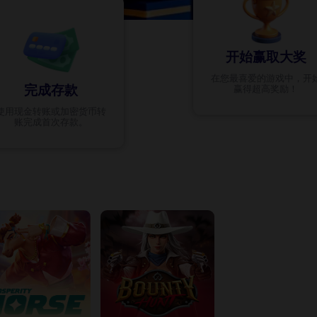
开始赢取大奖
在您最喜爱的游戏中，开
完成存款
赢得超高奖励！
使用现金转账或加密货币转
账完成首次存款。