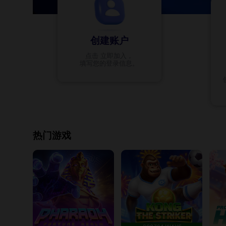
创建账户
点击 立即加入，
填写您的登录信息。
热门游戏