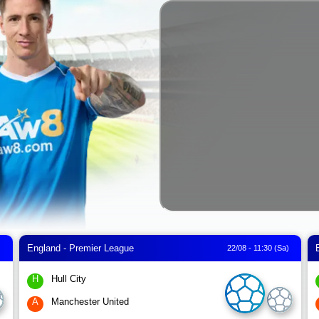
England - Premier League
)
22/08 - 11:30 (Sa)
H
Hull City
A
Manchester United