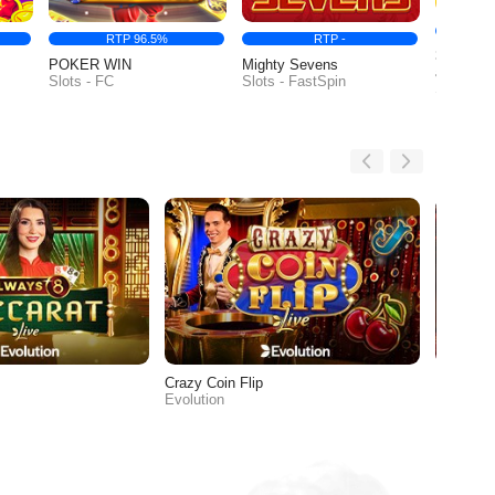
RTP
96.5%
RTP
-
3 Super H
POKER WIN
Mighty Sevens
and Win
Slots
-
FC
Slots
-
FastSpin
Slots
-
B
Crazy Coin Flip
Funky T
Evolution
Evolutio