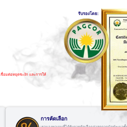
รับรองโดย:
ชื่อมต่อหยุดชะงัก และการให้
การคัดเลือก
เรามองหาเกมที่ได้รับการคัดเลือกล่าสุดจากนักพัฒนาชั