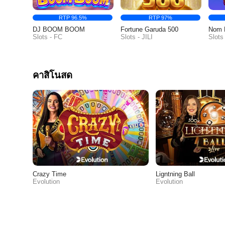
RTP
96.5%
RTP
97%
DJ BOOM BOOM
Fortune Garuda 500
Nom 
Slots
-
FC
Slots
-
JILI
Slots
คาสิโนสด
Crazy Time
Ligntning Ball
Evolution
Evolution