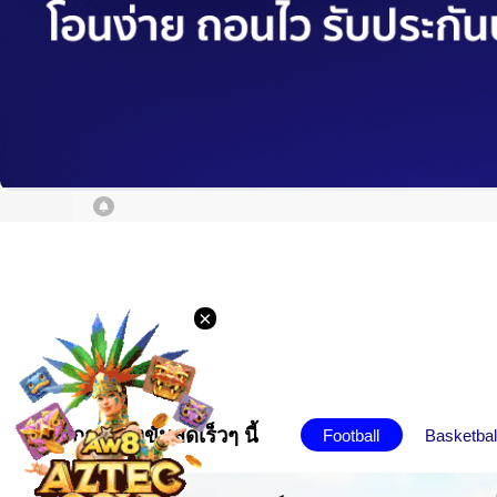
โปรโมชั่น
×
การแข่งขันสดเร็วๆ นี้
Football
Basketbal