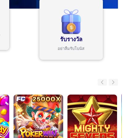
น
รับรางวัล
อย่าลืมรับโบนัส