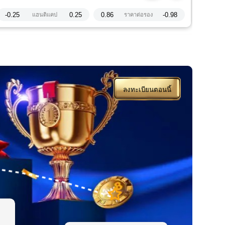
-0.25
0.25
0.86
-0.98
-0.25
แฮนดิแคป
ราคาต่อรอง
ลงทะเบียนตอนนี้