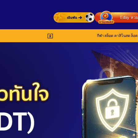
Eday หว
กีฬา
สล็อต
คาสิโนสด
ล็อต