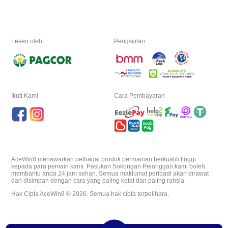
Lesen oleh
Pengsijilan
Ikuti Kami
Cara Pembayaran
AceWin8 menawarkan pelbagai produk permainan berkualiti tinggi
kepada para pemain kami. Pasukan Sokongan Pelanggan kami boleh
membantu anda 24 jam sehari. Semua maklumat peribadi akan dirawat
dan disimpan dengan cara yang paling ketat dan paling rahsia.
Hak Cipta AceWin8 © 2026. Semua hak cipta terpelihara.